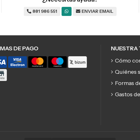
881 986 551
ENVIAR EMAIL
MAS DE PAGO
NUESTRA 
Cómo co
Quiénes 
Formas d
Gastos de