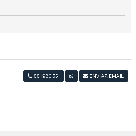
881 986 551
ENVIAR EMAIL