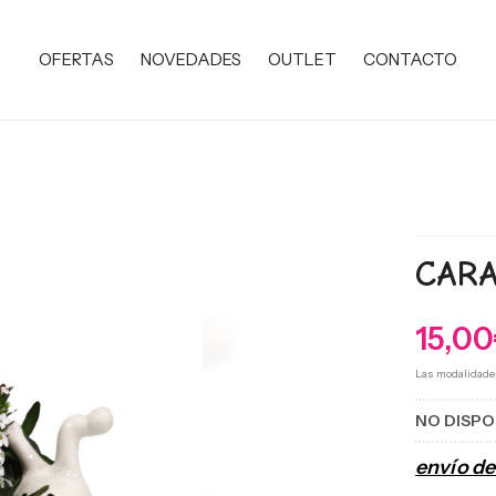
OFERTAS
NOVEDADES
OUTLET
CONTACTO
CAR
15,00
Las modalidade
NO DISPO
envío d