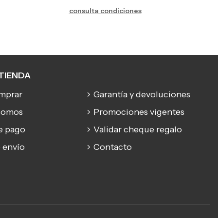
consulta condiciones
TIENDA
mprar
Garantía y devoluciones
somos
Promociones vigentes
e pago
Validar cheque regalo
 envío
Contacto