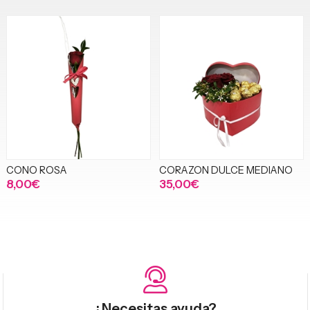
CONO ROSA
CORAZON DULCE MEDIANO
8,00€
35,00€
¿Necesitas ayuda?