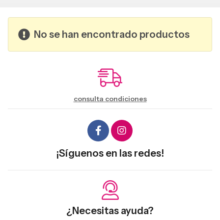
No se han encontrado productos
consulta condiciones
¡Síguenos en las redes!
¿Necesitas ayuda?