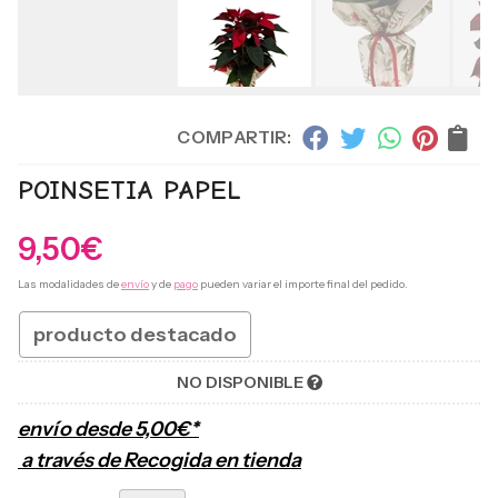
COMPARTIR:
POINSETIA PAPEL
9,50
€
Las modalidades de
envío
y de
pago
pueden variar el importe final del pedido.
producto destacado
NO DISPONIBLE
envío desde
5,00
€
*
a través de
Recogida en tienda