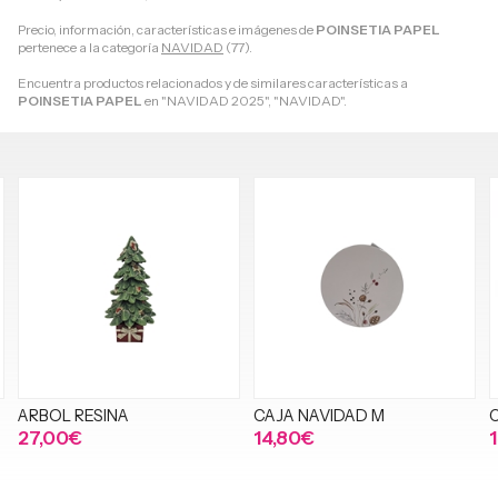
Precio, información, características e imágenes de
POINSETIA PAPEL
pertenece a la categoría
NAVIDAD
(77).
Encuentra productos relacionados y de similares características a
POINSETIA PAPEL
en "NAVIDAD 2025", "NAVIDAD".
CAJA NAVIDAD M
CUBO ESTRELLAS P
14,80€
13,50€