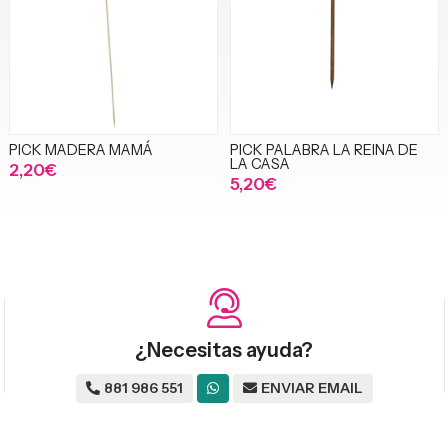
PICK MADERA MAMÁ
PICK PALABRA LA REINA DE
LA CASA
2,20€
5,20€
¿Necesitas ayuda?
881 986 551
ENVIAR EMAIL