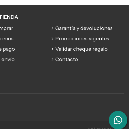
TIENDA
mprar
Garantía y devoluciones
somos
Promociones vigentes
e pago
Validar cheque regalo
 envío
Contacto