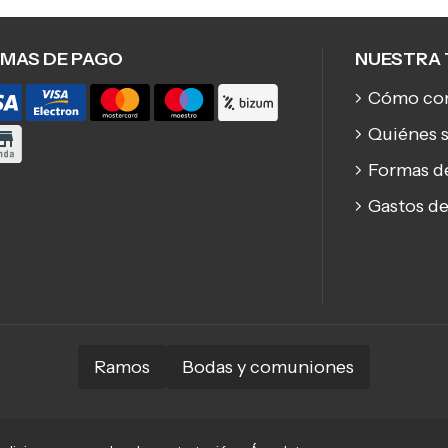
MAS DE PAGO
NUESTRA 
Cómo co
Quiénes 
Formas d
Gastos de
Ramos
Bodas y comuniones