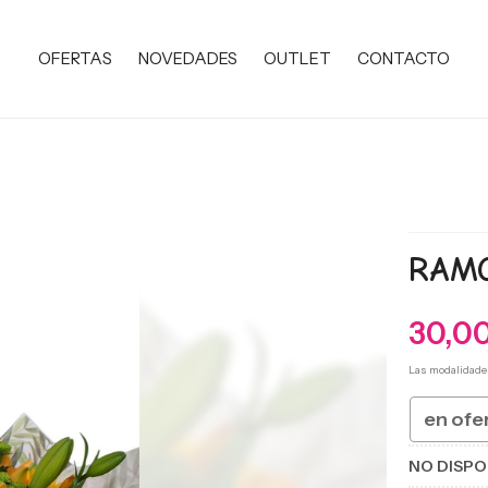
OFERTAS
NOVEDADES
OUTLET
CONTACTO
RAMO
30,0
Las modalidade
en ofe
NO DISPO