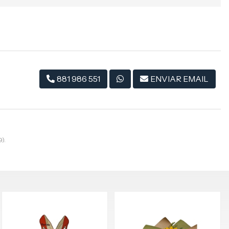
881 986 551
ENVIAR EMAIL
9).