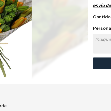
envío d
Cantida
Persona
rde.