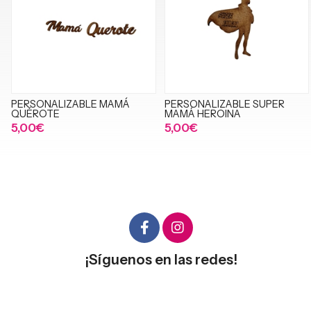
PERSONALIZABLE MAMÁ
PERSONALIZABLE SUPER
QUÉROTE
MAMÁ HEROINA
5,00€
5,00€
¡Síguenos en las redes!