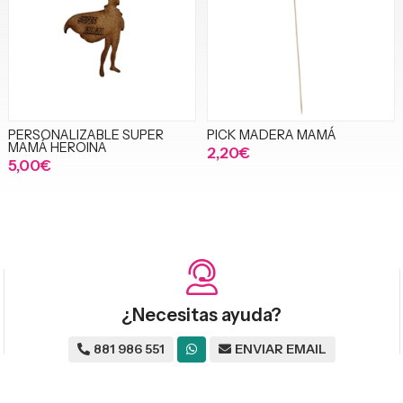
PERSONALIZABLE SUPER
PICK MADERA MAMÁ
MAMÁ HEROINA
2,20€
5,00€
¿Necesitas ayuda?
881 986 551
ENVIAR EMAIL