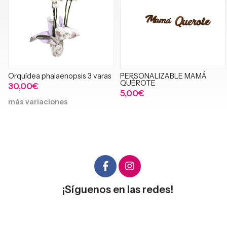
Orquídea phalaenopsis 3 varas
PERSONALIZABLE MAMÁ
QUÉROTE
30,00€
5,00€
más variaciones
¡Síguenos en las redes!