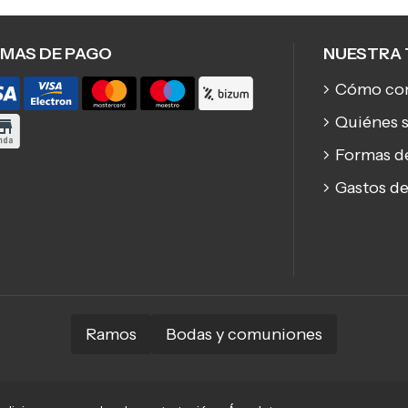
MAS DE PAGO
NUESTRA 
Cómo co
Quiénes 
Formas d
Gastos de
Ramos
Bodas y comuniones