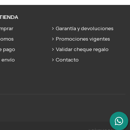
TIENDA
mprar
Garantía y devoluciones
somos
Promociones vigentes
e pago
Validar cheque regalo
 envío
Contacto