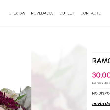
OFERTAS
NOVEDADES
OUTLET
CONTACTO
RAM
30,0
Las modalidade
NO DISPO
envío d