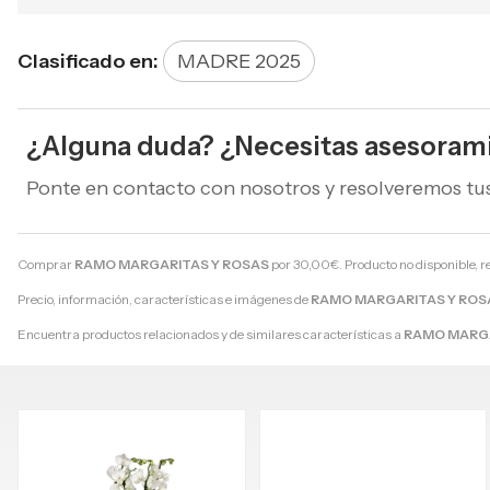
Clasificado en:
MADRE 2025
¿Alguna duda? ¿Necesitas asesoram
Ponte en contacto con nosotros y resolveremos tu
Comprar
RAMO MARGARITAS Y ROSAS
por
30,00
€
. Producto no disponible, r
Precio, información, características e imágenes de
RAMO MARGARITAS Y ROS
Encuentra productos relacionados y de similares características a
RAMO MARGA