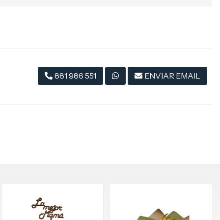
881 986 551
ENVIAR EMAIL